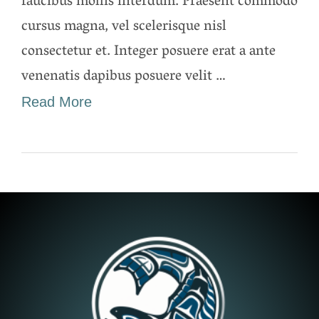
faucibus mollis interdum. Praesent commodo
cursus magna, vel scelerisque nisl
consectetur et. Integer posuere erat a ante
venenatis dapibus posuere velit …
Read More